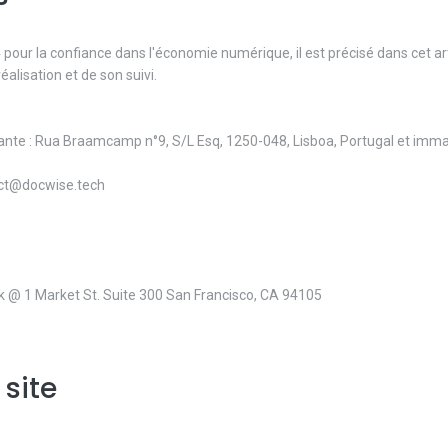
04 pour la confiance dans l'économie numérique, il est précisé dans cet ar
éalisation et de son suivi.
ante : Rua Braamcamp n°9, S/L Esq, 1250-048, Lisboa, Portugal et imma
tact@docwise.tech
rk @ 1 Market St. Suite 300 San Francisco, CA 94105
 site