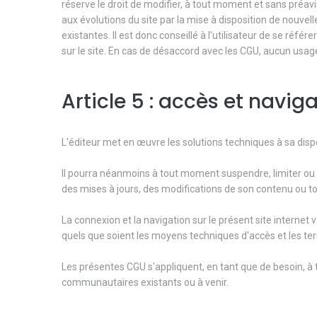
réserve le droit de modifier, à tout moment et sans préav
aux évolutions du site par la mise à disposition de nouvel
existantes. Il est donc conseillé à l'utilisateur de se réf
sur le site. En cas de désaccord avec les CGU, aucun usage 
Article 5 : accès et navig
L'éditeur met en œuvre les solutions techniques à sa dispo
Il pourra néanmoins à tout moment suspendre, limiter ou i
des mises à jours, des modifications de son contenu ou t
La connexion et la navigation sur le présent site internet
quels que soient les moyens techniques d'accès et les ter
Les présentes CGU s'appliquent, en tant que de besoin, à 
communautaires existants ou à venir.