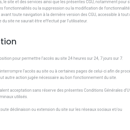
is, le site et des services ainsi que les présentes CGU, notamment pour 
les fonctionnalités ou la suppression ou la modification de fonctionnalité
érer avant toute navigation à la dernière version des CGU, accessible à to
du site ne saurait être effectué par l'utilisateur.
ation
sition pour permettre l'accès au site 24 heures sur 24, 7 jours sur 7.
nterrompre l'accès au site ou à certaines pages de celui-ci afin de proc
out autre action jugée nécessaire au bon fonctionnement du site.
 valent acceptation sans réserve des présentes Conditions Générales d'Uti
minaux utilisés.
toute déclinaison ou extension du site sur les réseaux sociaux et/ou