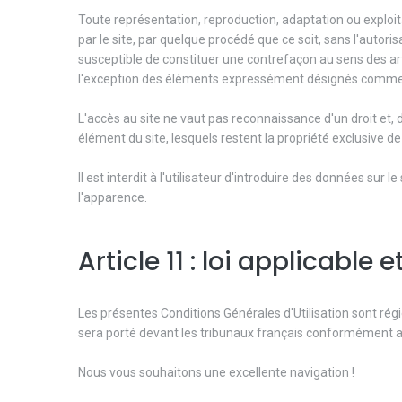
Toute représentation, reproduction, adaptation ou exploi
par le site, par quelque procédé que ce soit, sans l'autorisa
susceptible de constituer une contrefaçon au sens des artic
l'exception des éléments expressément désignés comme lib
L'accès au site ne vaut pas reconnaissance d'un droit et, 
élément du site, lesquels restent la propriété exclusive de 
Il est interdit à l'utilisateur d'introduire des données sur 
l'apparence.
Article 11 : loi applicable
Les présentes Conditions Générales d'Utilisation sont régie
sera porté devant les tribunaux français conformément 
Nous vous souhaitons une excellente navigation !