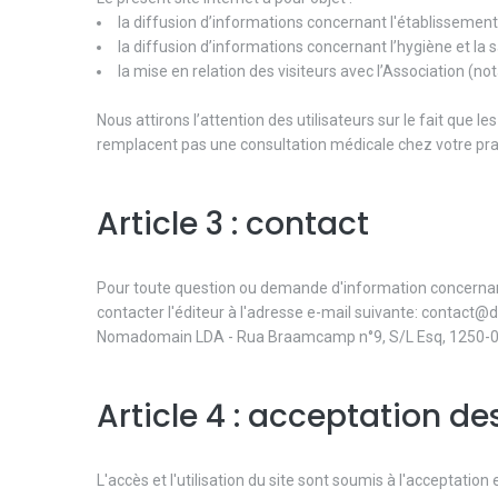
la diffusion d’informations concernant l'établissement
la diffusion d’informations concernant l’hygiène et la 
la mise en relation des visiteurs avec l’Association (
Nous attirons l’attention des utilisateurs sur le fait que l
remplacent pas une consultation médicale chez votre prat
Article 3 : contact
Pour toute question ou demande d'information concernant le
contacter l'éditeur à l'adresse e-mail suivante: contact
Nomadomain LDA - Rua Braamcamp n°9, S/L Esq, 1250-04
Article 4 : acceptation de
L'accès et l'utilisation du site sont soumis à l'acceptation