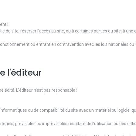
ent :
e du site, réserver l'accès au site, ou à certaines parties du site, à une
onctionnement ou entrant en contravention avec les lois nationales ou
e l'éditeur
e édité. L'éditeur n'est pas responsable :
formatiques ou de compatibilité du site avec un matériel ou logiciel que
els, prévisibles ou imprévisibles résultant de l'utilisation ou des diffi