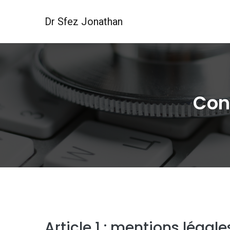
Dr Sfez Jonathan
Cond
Article 1 : mentions légale