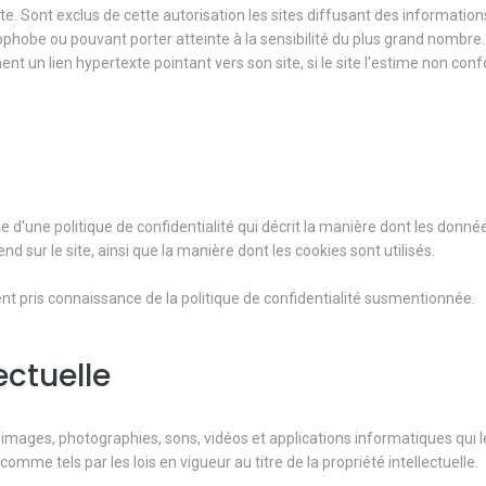
e. Sont exclus de cette autorisation les sites diffusant des information
nophobe ou pouvant porter atteinte à la sensibilité du plus grand nombre.
ent un lien hypertexte pointant vers son site, si le site l'estime non con
e d'une politique de confidentialité qui décrit la manière dont les donné
nd sur le site, ainsi que la manière dont les cookies sont utilisés.
ment pris connaissance de la politique de confidentialité susmentionnée.
lectuelle
, images, photographies, sons, vidéos et applications informatiques qui l
omme tels par les lois en vigueur au titre de la propriété intellectuelle.