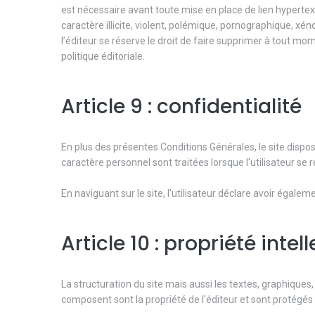
est nécessaire avant toute mise en place de lien hypertext
caractère illicite, violent, polémique, pornographique, xé
l’éditeur se réserve le droit de faire supprimer à tout mom
politique éditoriale.
Article 9 : confidentialité
En plus des présentes Conditions Générales, le site dispos
caractère personnel sont traitées lorsque l'utilisateur se re
En naviguant sur le site, l'utilisateur déclare avoir égale
Article 10 : propriété intel
La structuration du site mais aussi les textes, graphiques
composent sont la propriété de l'éditeur et sont protégés c