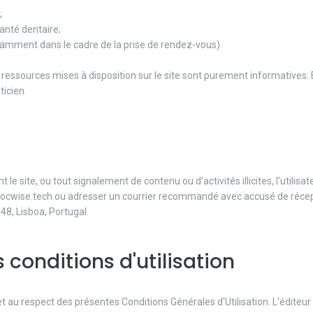
;
santé dentaire;
notamment dans le cadre de la prise de rendez-vous).
es ressources mises à disposition sur le site sont purement informatives. 
icien.
 site, ou tout signalement de contenu ou d'activités illicites, l'utilisat
@docwise.tech ou adresser un courrier recommandé avec accusé de récep
8, Lisboa, Portugal
s conditions d'utilisation
 et au respect des présentes Conditions Générales d'Utilisation. L'éditeur