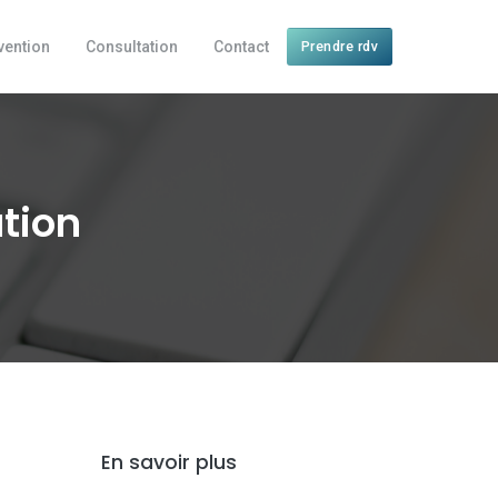
vention
Consultation
Contact
Prendre rdv
ation
En savoir plus