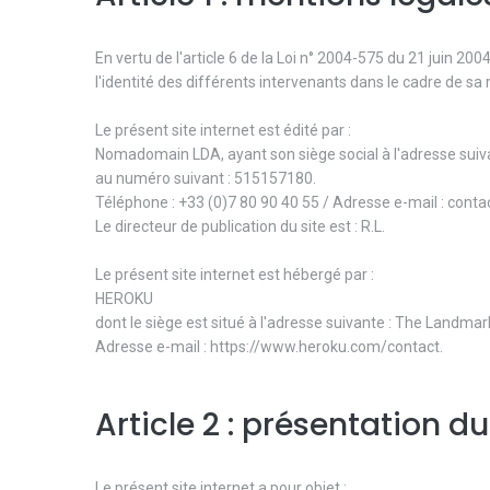
En vertu de l'article 6 de la Loi n° 2004-575 du 21 juin 20
l'identité des différents intervenants dans le cadre de sa r
Le présent site internet est édité par :
Nomadomain LDA, ayant son siège social à l'adresse suiv
au numéro suivant : 515157180.
Téléphone : +33 (0)7 80 90 40 55 / Adresse e-mail : con
Le directeur de publication du site est : R.L.
Le présent site internet est hébergé par :
HEROKU
dont le siège est situé à l'adresse suivante : The Landma
Adresse e-mail : https://www.heroku.com/contact.
Article 2 : présentation du
Le présent site internet a pour objet :